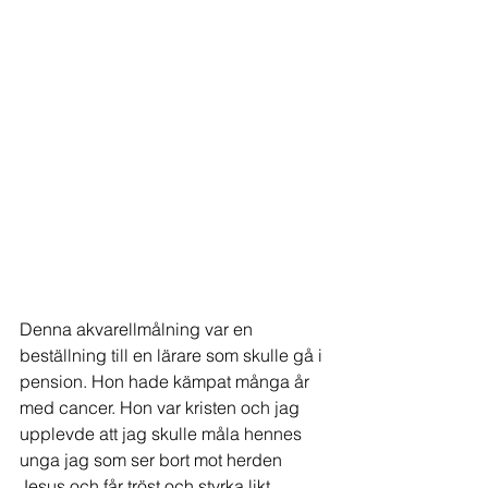
Denna akvarellmålning var en 
beställning till en lärare som skulle gå i 
pension. Hon hade kämpat många år 
med cancer. Hon var kristen och jag 
upplevde att jag skulle måla hennes 
unga jag som ser bort mot herden 
Jesus och får tröst och styrka likt 