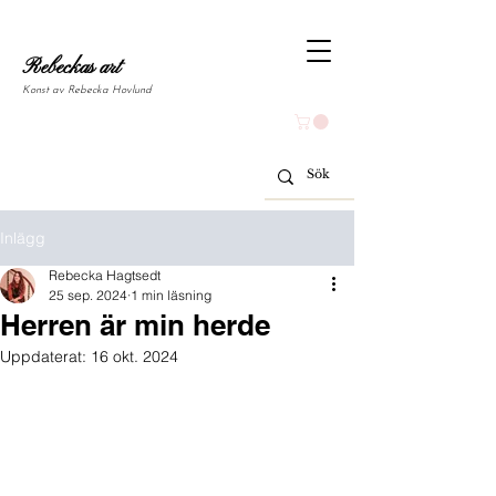
Rebeckas art
Konst av Rebecka Hovlund
Inlägg
Rebecka Hagtsedt
25 sep. 2024
1 min läsning
Herren är min herde
Uppdaterat:
16 okt. 2024