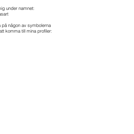
mig under namnet:
sart
ka på någon av symbolerna
att komma till mina profiler: