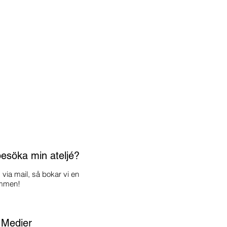
 besöka min ateljé?
 via mail, så bokar vi en
ommen!
 Medier