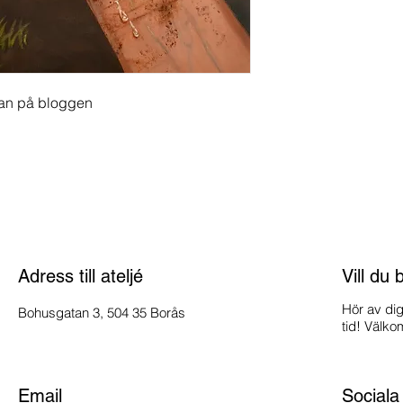
lan på bloggen
Adress till ateljé
Vill du
Hör av dig
Bohusgatan 3, 504 35 Borås
tid! Välk
Email
Sociala