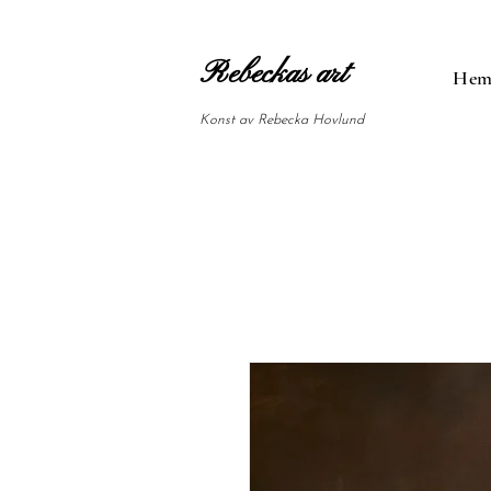
Rebeckas art
He
Konst av Rebecka Hovlund