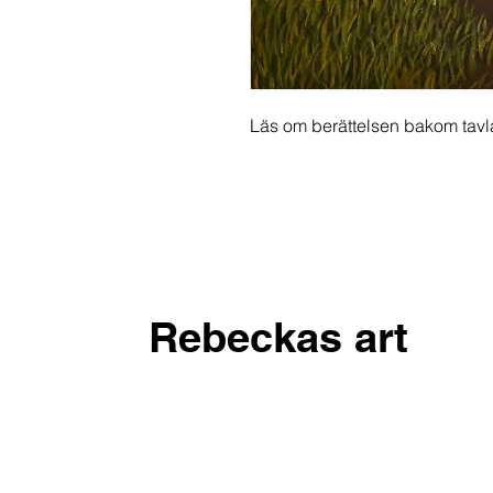
Läs om berättelsen bakom tav
Rebeckas art