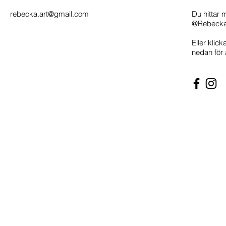
rebecka.art@gmail.com
Du hittar 
@Rebecka
Eller klic
nedan för 