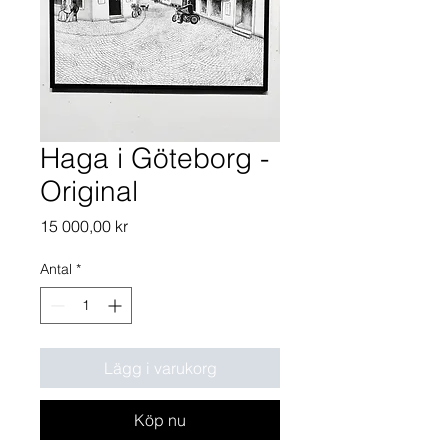
Haga i Göteborg -
Original
Pris
15 000,00 kr
Antal
*
Lägg i varukorg
Köp nu