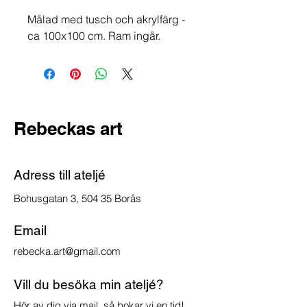
Målad med tusch och akrylfärg -
ca 100x100 cm. Ram ingår.
Rebeckas art
Adress till ateljé
Bohusgatan 3, 504 35 Borås
Email
rebecka.art@gmail.com
Vill du besöka min ateljé?
Hör av dig via mail, så bokar vi en tid!